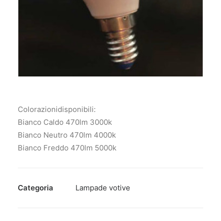
Colorazionidisponibili:
Bianco Caldo 470lm 3000k
Bianco Neutro 470lm 4000k
Bianco Freddo 470lm 5000k
Categoria
Lampade votive