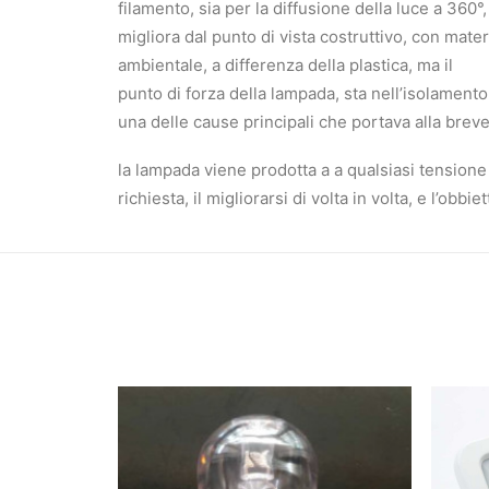
filamento, sia per la diffusione della luce a 360°
migliora dal punto di vista costruttivo, con materi
ambientale, a differenza della plastica, ma il
punto di forza della lampada, sta nell’isolament
una delle cause principali che portava alla breve 
la lampada viene prodotta a a qualsiasi tensione
richiesta, il migliorarsi di volta in volta, e l’ob