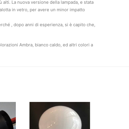
ù alti. La nuova versione della lampada, e stata
 calotta in vetro, per avere un minor impatto
rché , dopo anni di esperienza, si è capito che,
orazioni Ambra, bianco caldo, ed altri colori a