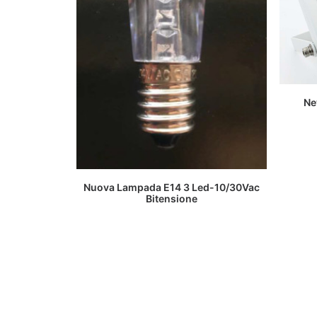
Ne
LEGGI TUTTO
Nuova Lampada E14 3 Led-10/30Vac
Bitensione