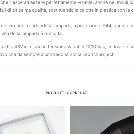
, che riesce ad essere perfettamente visibile, anche nei loculi pi
ali di altissima qualità, sostituendo la calotta in plastica con la
o del circuito, rendendo la lampada, a protezione IP44, questo pe
vita della lampada è l’umidità.
 da 6 a 48Vac, e anche tensione variabile10/30Vac, in diverse col
biettivo che da sempre a contraddistinto la Ledrichproject.
PRODOTTI CORRELATI