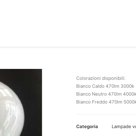
Colorazioni disponibili:
Bianco Caldo 470lm 3000k
Bianco Neutro 470lm 4000
Bianco Freddo 470lm 5000
Categoria
Lampade vo